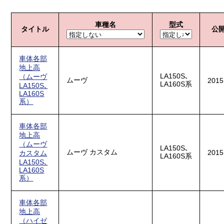
車種名
型式
タイトル
公
車体各部
地上高
LA150S､
（ムーヴ
ムーヴ
2015
LA160S系
LA150S､
LA160S
系）
車体各部
地上高
（ムーヴ
LA150S､
ムーヴ カスタム
2015
カスタム
LA160S系
LA150S､
LA160S
系）
車体各部
地上高
（ハイゼ