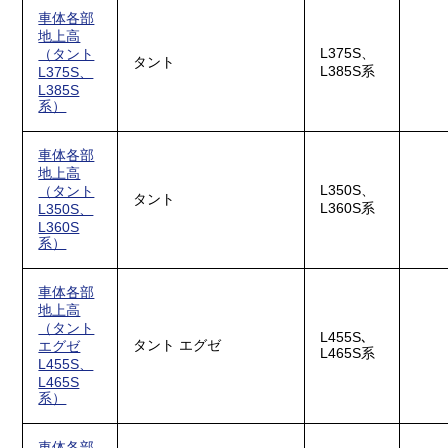
車体各部
地上高
L375S、
（タント
タント
L385S系
L375S、
L385S
系）
車体各部
地上高
L350S、
（タント
タント
L360S系
L350S、
L360S
系）
車体各部
地上高
（タント
L455S､
タント エグゼ
エグゼ
L465S系
L455S、
L465S
系）
車体各部