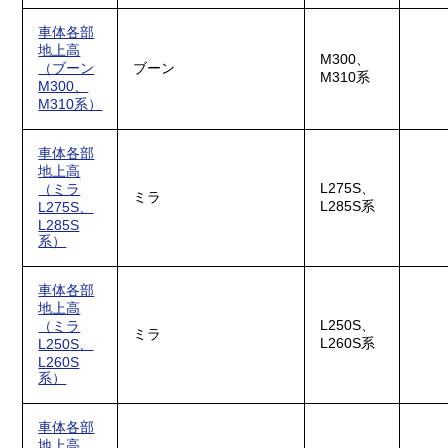
車体各部
地上高
M300、
（ブーン
ブーン
M310系
M300、
M310系）
車体各部
地上高
L275S、
（ミラ
ミラ
L285S系
L275S、
L285S
系）
車体各部
地上高
L250S、
（ミラ
ミラ
L260S系
L250S、
L260S
系）
車体各部
地上高