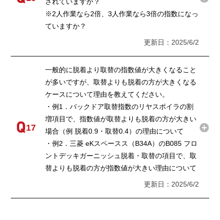
されていますか？
※2人作業なら2倍、3人作業なら3倍の指数になっ
ていますか？
更新日：2025/6/2
一般的に脱着より取替の指数値が大きくなること
が多いですが、取替よりも脱着の方が大きくなる
ケースについて理由を教えてください。
・例1．バックドア取替指数のリヤスポイラの割
増項目で、指数値が取替よりも脱着の方が大きい
17
場合（例 脱着0.9・取替0.4）の理由について
・例2．三菱 eKスペースス（B34A）のB085 フロ
ントデッキガーニッシュ脱着・取替の項目で、取
替よりも脱着の方が指数値が大きい理由について
更新日：2025/6/2