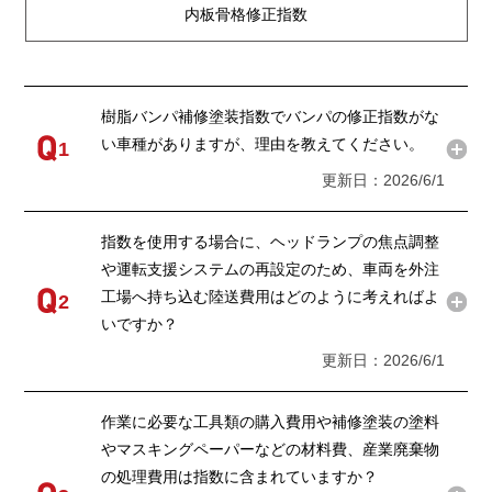
内板骨格修正指数
樹脂バンパ補修塗装指数でバンパの修正指数がな
い車種がありますが、理由を教えてください。
1
更新日：2026/6/1
指数を使用する場合に、ヘッドランプの焦点調整
や運転支援システムの再設定のため、車両を外注
工場へ持ち込む陸送費用はどのように考えればよ
2
いですか？
更新日：2026/6/1
作業に必要な工具類の購入費用や補修塗装の塗料
やマスキングペーパーなどの材料費、産業廃棄物
の処理費用は指数に含まれていますか？