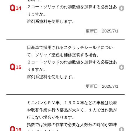
２コートソリッドの付加数値を加算する必要はあ
14
りますか。
溶剤系塗料を使用します。
更新日：2025/7/1
日産車で採用されるスクラッチシールドについ
て、ソリッド塗色を補修塗装する場合、
２コートソリッドの付加数値を加算する必要はあ
15
りますか。
溶剤系塗料を使用します。
更新日：2025/7/1
ミニバンやＲＶ車、１ＢＯＸ車などの車種は脱着
や取替作業を行う部品が大きく、１人では作業が
行えない場合があります。
指数では実際の作業で必要な人数分の時間が加味
16