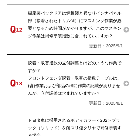
樹脂製バックドアは鋼板製と異なりインナパネル
部（接着されたトリム側）にマスキング作業が必
要となるため時間がかかりますが、このマスキン
12
グ作業は補修塗装指数に含まれていますか？
更新日：2025/9/1
脱着・取替指数の立付調整とはどのような作業で
すか？
フロントフェンダ脱着・取替の指数テーブルは、
13
(含)作業および部品の欄に作業の記載がありませ
んが、立付調整は含まれていますか？
更新日：2025/8/1
トヨタ車に採用されるボディカラー＜202＞ブラ
ック（ソリッド）を耐スリ傷クリヤで補修塗装す
る場合、