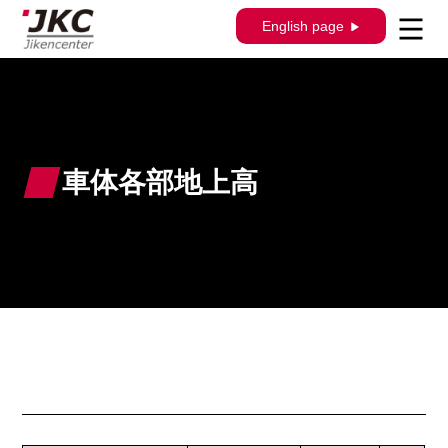
English page
車体各部地上高