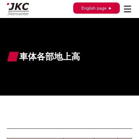
English page
車体各部地上高