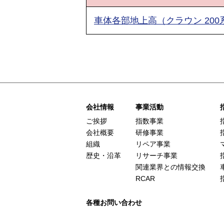
車体各部地上高（クラウン 200
会社情報
事業活動
ご挨拶
指数事業
会社概要
研修事業
組織
リペア事業
歴史・沿革
リサーチ事業
関連業界との情報交換
RCAR
各種お問い合わせ