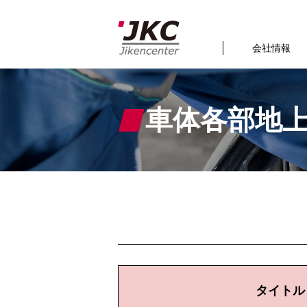
会社情報
車体各部地
タイトル