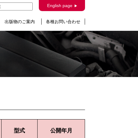
English page
出版物のご案内
各種お問い合わせ
型式
公開年月