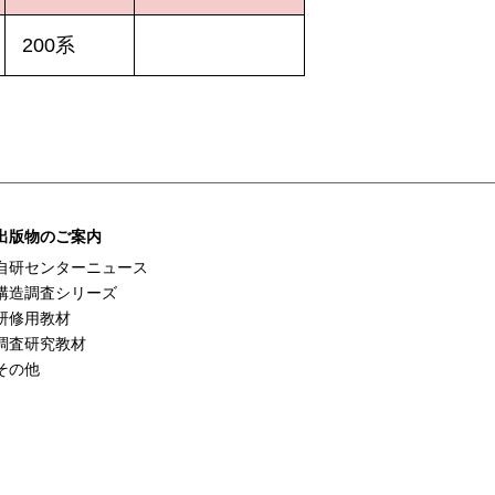
200系
出版物のご案内
自研センターニュース
構造調査シリーズ
研修用教材
調査研究教材
その他