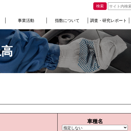
検索
事業活動
指数について
調査・研究レポート
上高
車種名