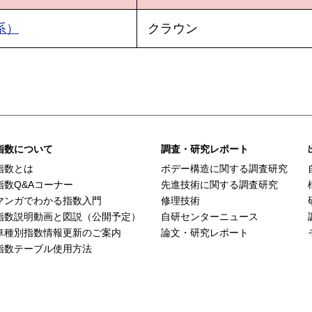
系）
クラウン
指数について
調査・研究レポート
指数とは
ボデー構造に関する調査研究
指数Q&Aコーナー
先進技術に関する調査研究
マンガでわかる指数入門
修理技術
指数説明動画と図説（公開予定）
自研センターニュース
車種別指数情報更新のご案内
論文・研究レポート
指数テーブル使用方法