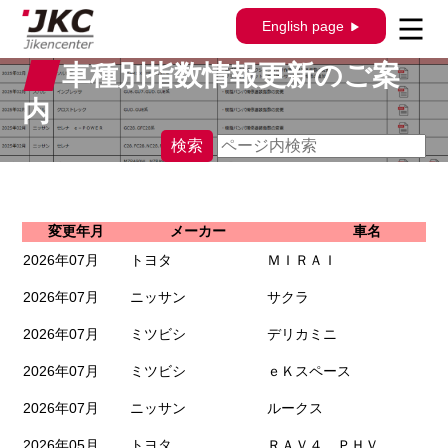
English page
車種別指数情報更新のご案
内
検索
変更年月
メーカー
車名
2026年07月
トヨタ
ＭＩＲＡＩ
2026年07月
ニッサン
サクラ
2026年07月
ミツビシ
デリカミニ
2026年07月
ミツビシ
ｅＫスペース
2026年07月
ニッサン
ルークス
2026年05月
トヨタ
ＲＡＶ４ ＰＨＶ