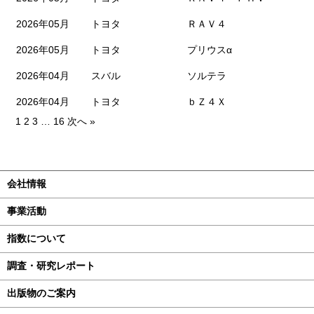
2026年05月
トヨタ
ＲＡＶ４
2026年05月
トヨタ
プリウスα
2026年04月
スバル
ソルテラ
2026年04月
トヨタ
ｂＺ４Ｘ
1
2
3
…
16
次へ »
会社情報
事業活動
指数について
調査・研究レポート
出版物のご案内