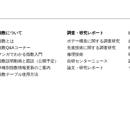
指数について
調査・研究レポート
指数とは
ボデー構造に関する調査研究
指数Q&Aコーナー
先進技術に関する調査研究
マンガでわかる指数入門
修理技術
指数説明動画と図説（公開予定）
自研センターニュース
車種別指数情報更新のご案内
論文・研究レポート
指数テーブル使用方法