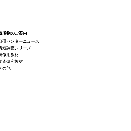
出版物のご案内
自研センターニュース
構造調査シリーズ
研修用教材
調査研究教材
その他