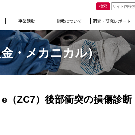
検索
事業活動
指数について
調査・研究レポート
板金・メカニカル）
 e（ZC7）後部衝突の損傷診断