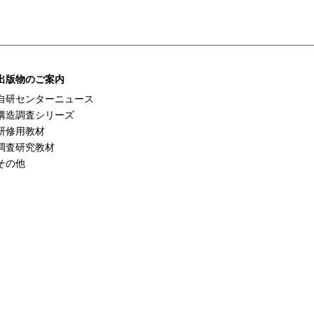
出版物のご案内
自研センターニュース
構造調査シリーズ
研修用教材
調査研究教材
その他