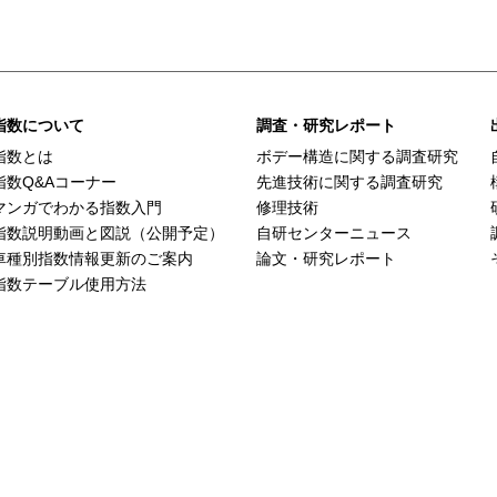
指数について
調査・研究レポート
指数とは
ボデー構造に関する調査研究
指数Q&Aコーナー
先進技術に関する調査研究
マンガでわかる指数入門
修理技術
指数説明動画と図説（公開予定）
自研センターニュース
車種別指数情報更新のご案内
論文・研究レポート
指数テーブル使用方法