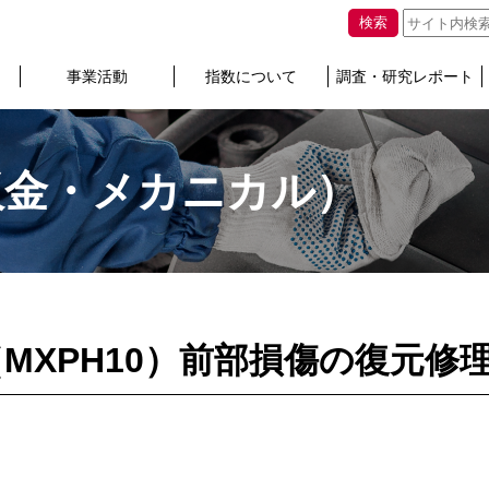
検索
事業活動
指数について
調査・研究レポート
板金・メカニカル）
MXPH10）前部損傷の復元修