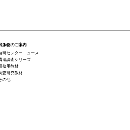
出版物のご案内
自研センターニュース
構造調査シリーズ
研修用教材
調査研究教材
その他