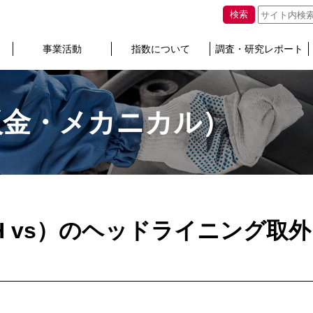
検索
事業活動
指数について
調査・研究レポート
板金・メカニカル）
GCH vs）のヘッドライニング