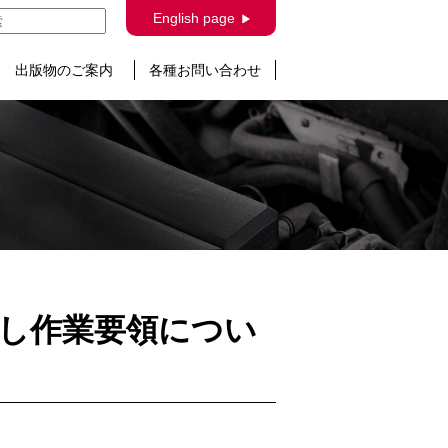
English page
出版物のご案内
各種お問い合わせ
取外し作業要領につい