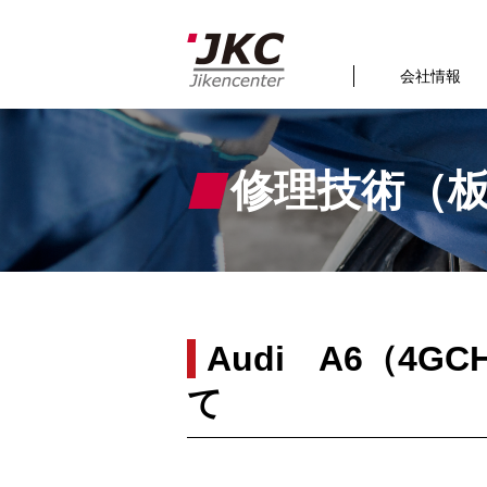
会社情報
修理技術（
Audi A6（4
て