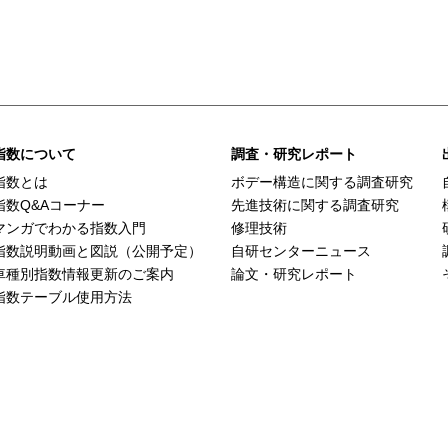
指数について
調査・研究レポート
指数とは
ボデー構造に関する調査研究
指数Q&Aコーナー
先進技術に関する調査研究
マンガでわかる指数入門
修理技術
指数説明動画と図説（公開予定）
自研センターニュース
車種別指数情報更新のご案内
論文・研究レポート
指数テーブル使用方法