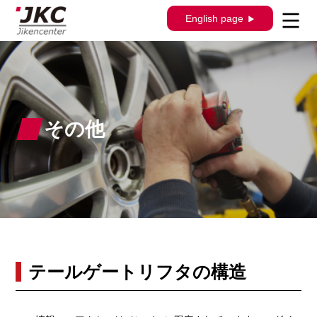
English page
その他
テールゲートリフタの構造