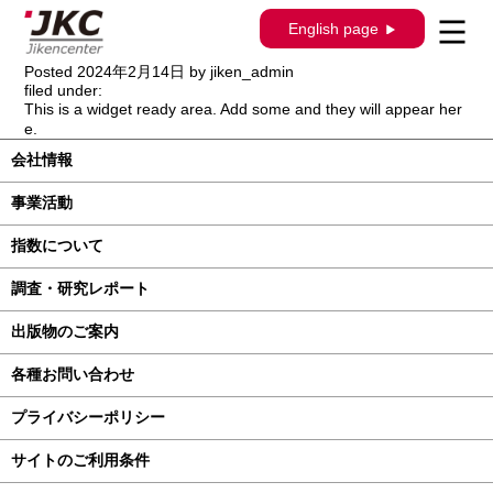
【出版物のご案内】自研センターニュー
English page
ス更新
Posted
2024年2月14日
by
jiken_admin
filed under:
This is a widget ready area. Add some and they will appear her
e.
会社情報
事業活動
指数について
調査・研究レポート
出版物のご案内
各種お問い合わせ
プライバシーポリシー
サイトのご利用条件