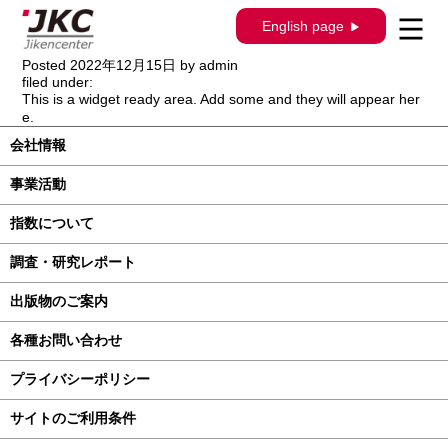
【出版物のご案内】自研センターニュー
English page
ス更新
Posted
2022年12月15日
by
admin
filed under:
This is a widget ready area. Add some and they will appear her
e.
会社情報
事業活動
指数について
調査・研究レポート
出版物のご案内
各種お問い合わせ
プライバシーポリシー
サイトのご利用条件