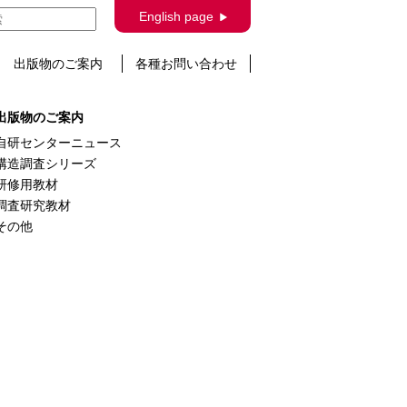
English page
出版物のご案内
各種お問い合わせ
出版物のご案内
自研センターニュース
構造調査シリーズ
研修用教材
調査研究教材
その他