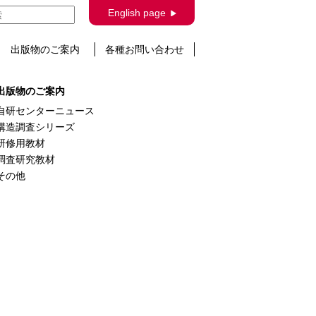
English page
出版物のご案内
各種お問い合わせ
出版物のご案内
自研センターニュース
構造調査シリーズ
研修用教材
調査研究教材
その他