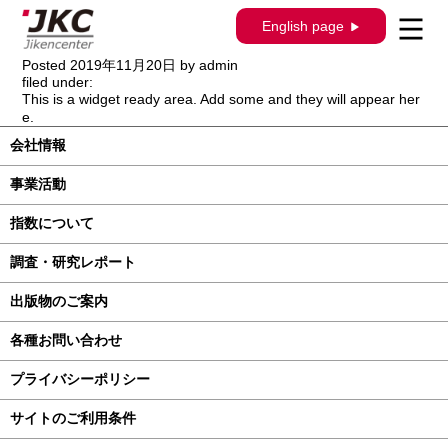
【出版物のご案内】構造調査シリーズ更
English page
新
Posted
2019年11月20日
by
admin
filed under:
This is a widget ready area. Add some and they will appear her
e.
会社情報
事業活動
指数について
調査・研究レポート
出版物のご案内
各種お問い合わせ
プライバシーポリシー
サイトのご利用条件