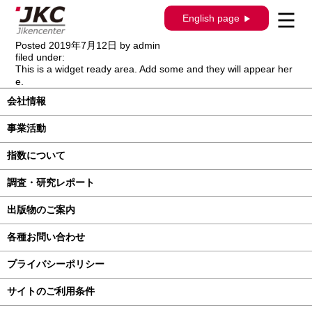
【出版物のご案内】自研センターニュー
English page
ス更新
Posted
2019年7月12日
by
admin
filed under:
This is a widget ready area. Add some and they will appear her
e.
会社情報
事業活動
指数について
調査・研究レポート
出版物のご案内
各種お問い合わせ
プライバシーポリシー
サイトのご利用条件