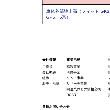
車体各部地上高（フィット GK3
GP5、6系）
会社情報
事業活動
ご挨拶
指数事業
会社概要
研修事業
組織
リペア事業
歴史・沿革
リサーチ事業
関連業界との情報交換
RCAR
各種お問い合わせ