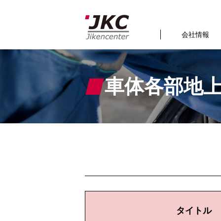
会社情報
車体各部地
タイトル