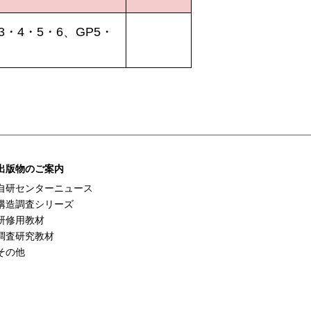
3・4・5・6、GP5・
出版物のご案内
自研センターニュース
構造調査シリーズ
研修用教材
調査研究教材
その他