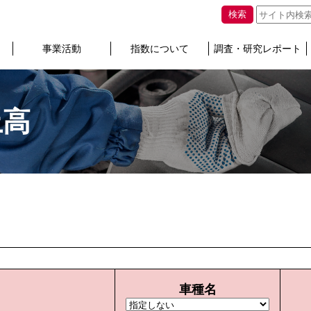
検索
事業活動
指数について
調査・研究レポート
上高
車種名