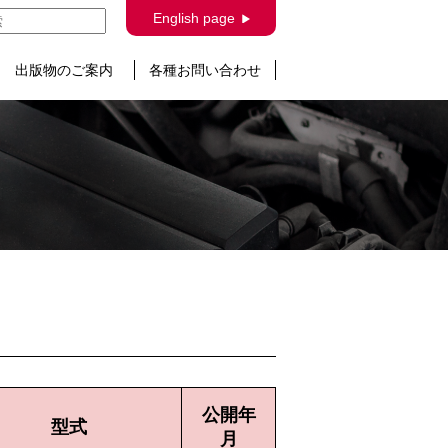
English page
出版物のご案内
各種お問い合わせ
公開年
型式
月