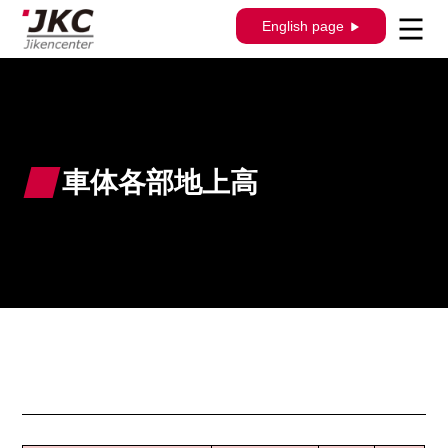
English page
車体各部地上高