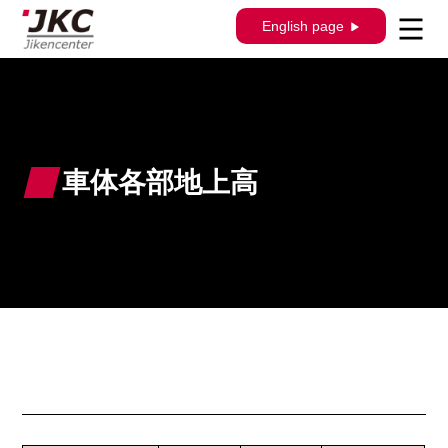
English page
車体各部地上高