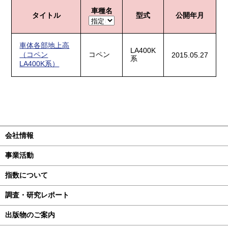
車種名
タイトル
型式
公開年月
車体各部地上高
LA400K
（コペン
コペン
2015.05.27
系
LA400K系）
会社情報
事業活動
指数について
調査・研究レポート
出版物のご案内