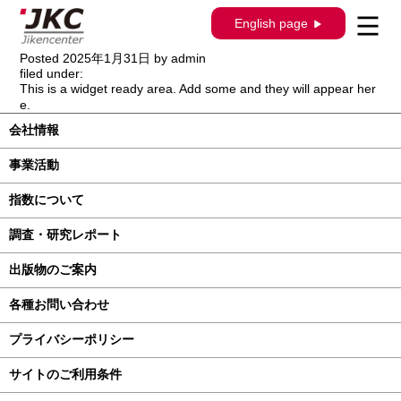
構造調査シリーズ / J-942 / スバル インプ
English page
レッサ GU6､GU7､GUD､GUE系
Posted
2025年1月31日
by
admin
filed under:
This is a widget ready area. Add some and they will appear her
e.
会社情報
事業活動
指数について
調査・研究レポート
出版物のご案内
各種お問い合わせ
プライバシーポリシー
サイトのご利用条件