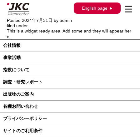
構造調査シリーズ / J-895 / スズキ ワゴン
English page
Ｒスマイル MX81S､MX91S系
Posted
2024年7月31日
by
admin
filed under:
This is a widget ready area. Add some and they will appear her
e.
会社情報
事業活動
指数について
調査・研究レポート
出版物のご案内
各種お問い合わせ
プライバシーポリシー
サイトのご利用条件