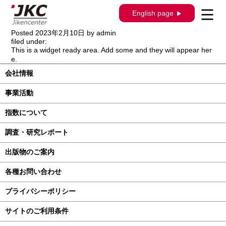
構造調査シリーズ / J-575 / ＢＭＷ Ｘ５
English page
（E70） FE30
Posted
2023年2月10日
by
admin
filed under:
This is a widget ready area. Add some and they will appear her
e.
会社情報
事業活動
指数について
調査・研究レポート
出版物のご案内
各種お問い合わせ
プライバシーポリシー
サイトのご利用条件