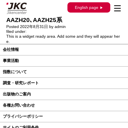
構造調査シリーズ / J-898 / レクサス Ｎ
English page
Ｘ AAZA20､AAZA25､TAZA25､
AAZH20､AAZH25系
Posted
2022年8月31日
by
admin
filed under:
This is a widget ready area. Add some and they will appear her
e.
会社情報
事業活動
指数について
調査・研究レポート
出版物のご案内
各種お問い合わせ
プライバシーポリシー
サイトのご利用条件