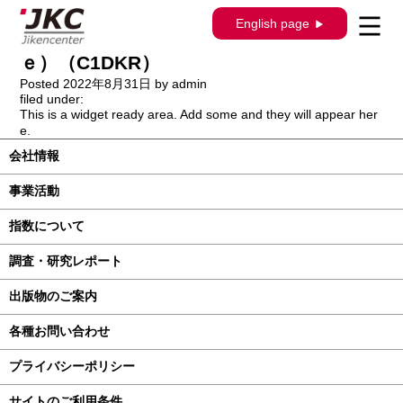
構造調査シリーズ / J-889 / フォルクスワ
English page
ーゲンＴ－Ｃｒｏｓｓ（ＴＳＩ Ｓｔｙｌ
ｅ）（C1DKR）
Posted
2022年8月31日
by
admin
filed under:
This is a widget ready area. Add some and they will appear her
e.
会社情報
事業活動
指数について
調査・研究レポート
出版物のご案内
各種お問い合わせ
プライバシーポリシー
サイトのご利用条件