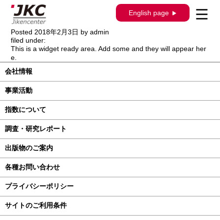
構造調査シリーズ / J-610 / ニッサン セレ
English page
ナ C26系
Posted
2018年2月3日
by
admin
filed under:
This is a widget ready area. Add some and they will appear her
e.
会社情報
事業活動
指数について
調査・研究レポート
出版物のご案内
各種お問い合わせ
プライバシーポリシー
サイトのご利用条件