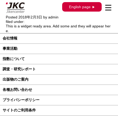
構造調査シリーズ / J-499 / レクサス ＩＳ
English page
Ｆ USE20系
Posted
2018年2月3日
by
admin
filed under:
This is a widget ready area. Add some and they will appear her
e.
会社情報
事業活動
指数について
調査・研究レポート
出版物のご案内
各種お問い合わせ
プライバシーポリシー
サイトのご利用条件