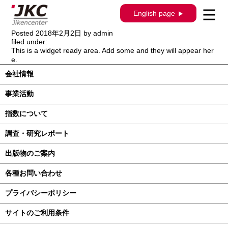
構造調査シリーズ / J-451 / ダイハツ ＣＯ
English page
Ｏ M400S系
Posted
2018年2月2日
by
admin
filed under:
This is a widget ready area. Add some and they will appear her
e.
会社情報
事業活動
指数について
調査・研究レポート
出版物のご案内
各種お問い合わせ
プライバシーポリシー
サイトのご利用条件