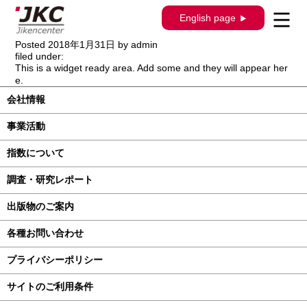
構造調査シリーズ / J-360 / ニッサン キュ
English page
ーブ キュービック GZ11系
Posted
2018年1月31日
by
admin
filed under:
This is a widget ready area. Add some and they will appear her
e.
会社情報
事業活動
指数について
調査・研究レポート
出版物のご案内
各種お問い合わせ
プライバシーポリシー
サイトのご利用条件