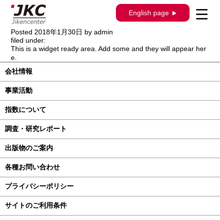
構造調査シリーズ / J-298 / ホンダ モビリ
English page
オ GB1･2系
Posted
2018年1月30日
by
admin
filed under:
This is a widget ready area. Add some and they will appear her
e.
会社情報
事業活動
指数について
調査・研究レポート
出版物のご案内
各種お問い合わせ
プライバシーポリシー
サイトのご利用条件