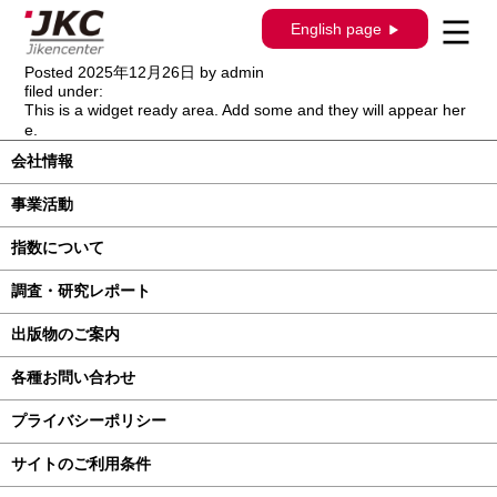
構造調査シリーズ / J-962 / ホンダ Ｎ－Ｖ
English page
ＡＮ ｅ： JJ3系
Posted
2025年12月26日
by
admin
filed under:
This is a widget ready area. Add some and they will appear her
e.
会社情報
事業活動
指数について
調査・研究レポート
出版物のご案内
各種お問い合わせ
プライバシーポリシー
サイトのご利用条件