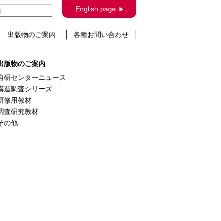
English page
出版物のご案内
各種お問い合わせ
出版物のご案内
自研センターニュース
構造調査シリーズ
研修用教材
調査研究教材
その他