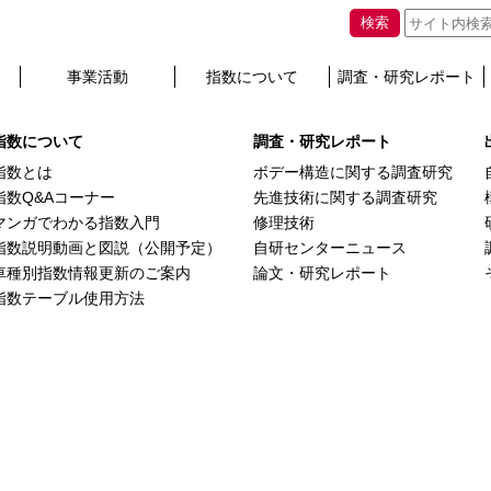
/ スバル レヴォーグ VN5系
検索
事業活動
指数について
調査・研究レポート
hey will appear here.
指数について
調査・研究レポート
指数とは
ボデー構造に関する調査研究
指数Q&Aコーナー
先進技術に関する調査研究
マンガでわかる指数入門
修理技術
指数説明動画と図説（公開予定）
自研センターニュース
車種別指数情報更新のご案内
論文・研究レポート
指数テーブル使用方法