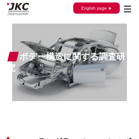
English page
ボデー構造に関する調査研
究